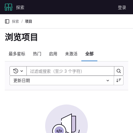
Skip to content
探索
登录
GitLab
探索
项目
浏览项目
最多星标
热门
启用
未激活
全部
Toggle search history
Sort by:
更新日期